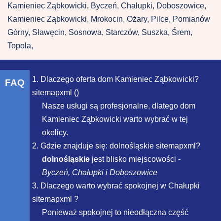
Kamieniec Ząbkowicki, Byczeń, Chałupki, Doboszowice,
Kamieniec Ząbkowicki, Mrokocin, Ożary, Pilce, Pomianów
Górny, Sławęcin, Sosnowa, Starczów, Suszka, Śrem,
Topola,
1. Dlaczego oferta dom Kamieniec Ząbkowicki?
FAQ
sitemapxml ()
Nasze usługi są profesjonalne, dlatego dom
Kamieniec Ząbkowicki warto wybrać w tej
okolicy.
2. Gdzie znajduje się: dolnośląskie sitemapxml?
dolnośląskie
jest blisko miejscowości -
Byczeń, Chałupki i Doboszowice
3. Dlaczego warto wybrać spokojnej w Chałupki
sitemapxml ?
Ponieważ spokojnej to nieodłączna część