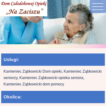
Usługi:
Kamieniec Ząbkowicki Dom opieki, Kamieniec Ząbkowicki
seniorzy, Kamieniec Ząbkowicki opieka seniora,
Kamieniec Ząbkowicki dom pomocy
Okolica: