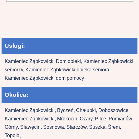
Usługi:
Kamieniec Ząbkowicki Dom opieki, Kamieniec Ząbkowicki
seniorzy, Kamieniec Ząbkowicki opieka seniora,
Kamieniec Ząbkowicki dom pomocy
Okolica:
Kamieniec Ząbkowicki, Byczeń, Chałupki, Doboszowice,
Kamieniec Ząbkowicki, Mrokocin, Ożary, Pilce, Pomianów
Górny, Sławęcin, Sosnowa, Starczów, Suszka, Śrem,
Topola,