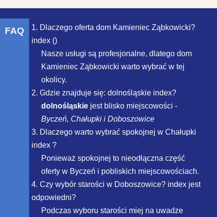
1. Dlaczego oferta dom Kamieniec Ząbkowicki?
FAQ
index ()
Nasze usługi są profesjonalne, dlatego dom
Kamieniec Ząbkowicki warto wybrać w tej
okolicy.
2. Gdzie znajduje się: dolnośląskie index?
dolnośląskie
jest blisko miejscowości -
Byczeń, Chałupki i Doboszowice
3. Dlaczego warto wybrać spokojnej w Chałupki
index ?
Ponieważ spokojnej to nieodłączna część
oferty w Byczeń i pobliskich miejscowościach.
4. Czy wybór starości w Doboszowice? index jest
odpowiedni?
Podczas wyboru starości miej na uwadze