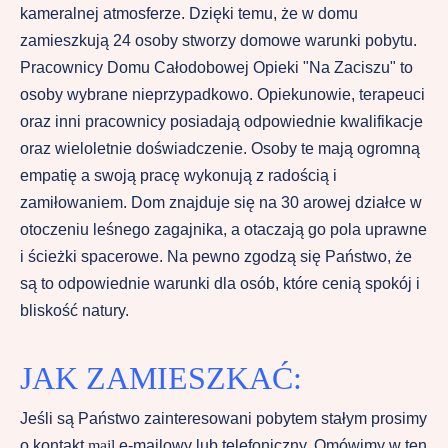
kameralnej atmosferze. Dzięki temu, że w domu
zamieszkują 24 osoby stworzy domowe warunki pobytu.
Pracownicy Domu Całodobowej Opieki "Na Zaciszu" to
osoby wybrane nieprzypadkowo. Opiekunowie, terapeuci
oraz inni pracownicy posiadają odpowiednie kwalifikacje
oraz wieloletnie doświadczenie. Osoby te mają ogromną
empatię a swoją pracę wykonują z radością i
zamiłowaniem. Dom znajduje się na 30 arowej działce w
otoczeniu leśnego zagajnika, a otaczają go pola uprawne
i ścieżki spacerowe. Na pewno zgodzą się Państwo, że
są to odpowiednie warunki dla osób, które cenią spokój i
bliskość natury.
JAK ZAMIESZKAĆ:
Jeśli są Państwo zainteresowani pobytem stałym prosimy
o kontakt
e-mailowy lub telefoniczny. Omówimy w ten